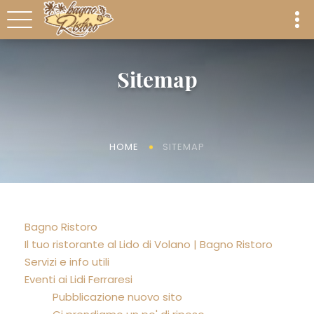
Sitemap
SITEMAP
HOME
Bagno Ristoro
Il tuo ristorante al Lido di Volano | Bagno Ristoro
Servizi e info utili
Eventi ai Lidi Ferraresi
Pubblicazione nuovo sito