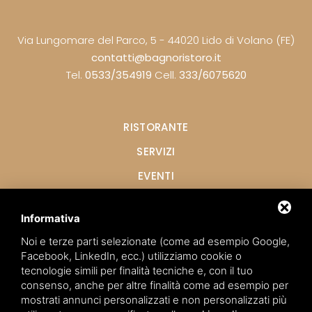
Via Lungomare del Parco, 5 - 44020 Lido di Volano (FE)
contatti@bagnoristoro.it
Tel.
0533/354919
Cell.
333/6075620
RISTORANTE
SERVIZI
EVENTI
WINDSURF E SUP
Informativa
ALTRI SPORT
Noi e terze parti selezionate (come ad esempio Google,
CONTATTI
Facebook, LinkedIn, ecc.) utilizziamo cookie o
tecnologie simili per finalità tecniche e, con il tuo
WEBCAM
consenso, anche per altre finalità come ad esempio per
mostrati annunci personalizzati e non personalizzati più