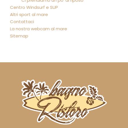
Ci prendiamo un po' di riposo
Centro Windsurf e SUP
Altri sport al mare
Contattaci
La nostra webcam al mare
Sitemap